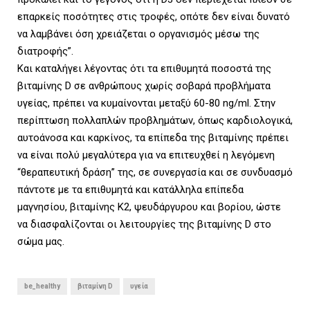
επαρκείς ποσότητες στις τροφές, οπότε δεν είναι δυνατό
να λαμβάνει όση χρειάζεται ο οργανισμός μέσω της
διατροφής”.
Και καταλήγει λέγοντας ότι τα επιθυμητά ποσοστά της
βιταμίνης D σε ανθρώπους χωρίς σοβαρά προβλήματα
υγείας, πρέπει να κυμαίνονται μεταξύ 60-80 ng/ml. Στην
περίπτωση πολλαπλών προβλημάτων, όπως καρδιολογικά,
αυτοάνοσα και καρκίνος, τα επίπεδα της βιταμίνης πρέπει
να είναι πολύ μεγαλύτερα για να επιτευχθεί η λεγόμενη
“θεραπευτική δράση” της, σε συνεργασία και σε συνδυασμό
πάντοτε με τα επιθυμητά και κατάλληλα επίπεδα
μαγνησίου, βιταμίνης Κ2, ψευδάργυρου και βορίου, ώστε
να διασφαλίζονται οι λειτουργίες της βιταμίνης D στο
σώμα μας.
be_healthy
βιταμίνη D
υγεία