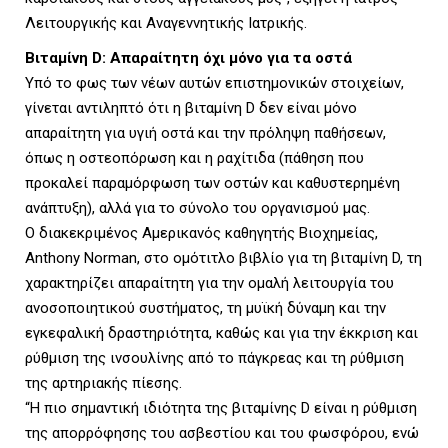
Λειτουργικής και Αναγεννητικής Ιατρικής.
Βιταμίνη D: Απαραίτητη όχι μόνο για τα οστά
Υπό το φως των νέων αυτών επιστημονικών στοιχείων,
γίνεται αντιληπτό ότι η βιταμίνη D δεν είναι μόνο
απαραίτητη για υγιή οστά και την πρόληψη παθήσεων,
όπως η οστεοπόρωση και η ραχίτιδα (πάθηση που
προκαλεί παραμόρφωση των οστών και καθυστερημένη
ανάπτυξη), αλλά για το σύνολο του οργανισμού μας.
Ο διακεκριμένος Αμερικανός καθηγητής Βιοχημείας,
Anthony Norman, στο ομότιτλο βιβλίο για τη βιταμίνη D, τη
χαρακτηρίζει απαραίτητη για την ομαλή λειτουργία του
ανοσοποιητικού συστήματος, τη μυϊκή δύναμη και την
εγκεφαλική δραστηριότητα, καθώς και για την έκκριση και
ρύθμιση της ινσουλίνης από το πάγκρεας και τη ρύθμιση
της αρτηριακής πίεσης.
“Η πιο σημαντική ιδιότητα της βιταμίνης D είναι η ρύθμιση
της απορρόφησης του ασβεστίου και του φωσφόρου, ενώ