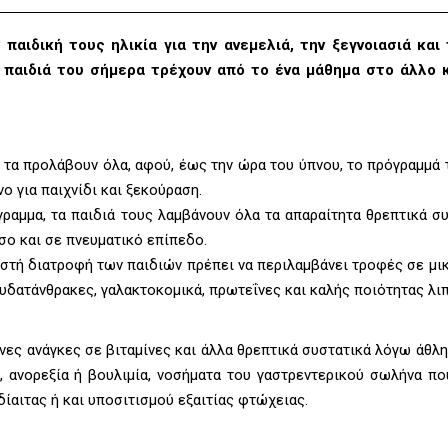
 παιδική τους ηλικία για την ανεμελιά, την ξεγνοιασιά κα
τα παιδιά του σήμερα τρέχουν από το ένα μάθημα στο άλλο 
α τα προλάβουν όλα, αφού, έως την ώρα του ύπνου, το πρόγραμμά 
ο για παιχνίδι και ξεκούραση.
ραμμα, τα παιδιά τους λαμβάνουν όλα τα απαραίτητα θρεπτικά συ
σο και σε πνευματικό επίπεδο.
ωστή διατροφή των παιδιών πρέπει να περιλαμβάνει τροφές σε μ
υδατάνθρακες, γαλακτοκομικά, πρωτεΐνες και καλής ποιότητας λι
ες ανάγκες σε βιταμίνες και άλλα θρεπτικά συστατικά λόγω άθλ
 ανορεξία ή βουλιμία, νοσήματα του γαστρεντερικού σωλήνα πο
ίαιτας ή και υποσιτισμού εξαιτίας φτώχειας.