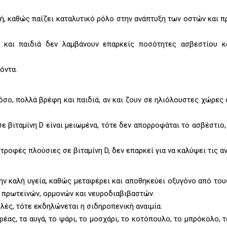
ή, καθώς παίζει καταλυτικό ρόλο στην ανάπτυξη των οστών και 
 και παιδιά δεν λαμβάνουν επαρκείς ποσότητες ασβεστίου κα
όντα.
τόσο, πολλά βρέφη και παιδιά, αν και ζουν σε ηλιόλουστες χώρες
ε βιταμίνη D είναι μειωμένα, τότε δεν απορροφάται το ασβέστιο,
τροφές πλούσιες σε βιταμίνη D, δεν επαρκεί για να καλύψει τις α
ην καλή υγεία, καθώς μεταφέρει και αποθηκεύει οξυγόνο από το
ν πρωτεϊνών, ορμονών και νευροδιαβιβαστών.
λές, τότε εκδηλώνεται η σιδηροπενική αναιμία.
έας, τα αυγά, το ψάρι, το μοσχάρι, το κοτόπουλο, το μπρόκολο, τ