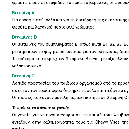
φρούτα, όπως οι σταφίδες, τα σύκα, τα βερίκοκα, οι φράουλ
Βιταμίνη Α
Για όραση αετού, αλλά και για τη διατήρηση της σκελετικής
φρούτα και λαχανικά πορτοκαλί χρώματος.
Βιταμίνες Β
Οι βιταμίνες του συμπλέγματος Β, όπως είναι Β1, Β2, Β3, Β6
μετατρέπουν το φαγητό σε καύσιμο για τον οργανισμό, διατ
Τα τρόφιμα που περιέχουν βιταμίνες Β είναι, μεταξύ άλλων
γαλακτοκομικά.
Βιταμίνη C
Ασπίδα προστασίας του παιδικού οργανισμού από το κρυολό
σε αυτόν τον τομέα, αφού διατηρεί τα ούλα και τα δόντια 
Οι τροφές που έχουν μεγάλη περιεκτικότητα σε βιταμίνη C ε
Τι πρέπει να κάνουν οι γονείς
Οι γονείς, για να είναι σίγουροι ότι τα παιδιά τους λαμβ
εντάξουν στην καθημερινότητά τους τις Chewy Vites της