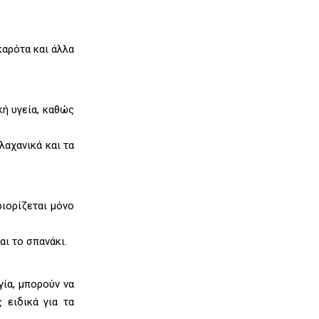
καρότα και άλλα
κή υγεία, καθώς
λαχανικά και τα
ριορίζεται μόνο
αι το σπανάκι.
γία, μπορούν να
 ειδικά για τα