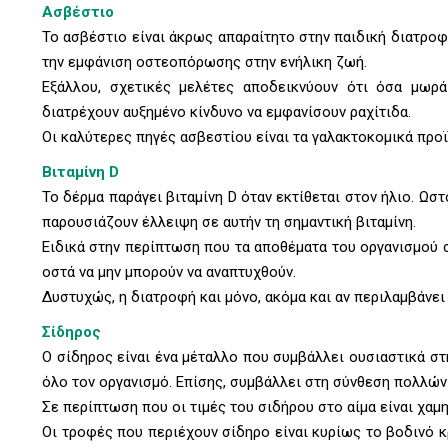
Ασβέστιο
Το ασβέστιο είναι άκρως απαραίτητο στην παιδική διατροφ
την εμφάνιση οστεοπόρωσης στην ενήλικη ζωή.
Εξάλλου, σχετικές μελέτες αποδεικνύουν ότι όσα μωρά
διατρέχουν αυξημένο κίνδυνο να εμφανίσουν ραχίτιδα.
Οι καλύτερες πηγές ασβεστίου είναι τα γαλακτοκομικά προϊ
Βιταμίνη D
Το δέρμα παράγει βιταμίνη D όταν εκτίθεται στον ήλιο. Ωσ
παρουσιάζουν έλλειψη σε αυτήν τη σημαντική βιταμίνη.
Ειδικά στην περίπτωση που τα αποθέματα του οργανισμού σ
οστά να μην μπορούν να αναπτυχθούν.
Δυστυχώς, η διατροφή και μόνο, ακόμα και αν περιλαμβάνει 
Σίδηρος
O σίδηρος είναι ένα μέταλλο που συμβάλλει ουσιαστικά στ
όλο τον οργανισμό. Επίσης, συμβάλλει στη σύνθεση πολλώ
Σε περίπτωση που οι τιμές του σιδήρου στο αίμα είναι χαμη
Οι τροφές που περιέχουν σίδηρο είναι κυρίως το βοδινό κρ