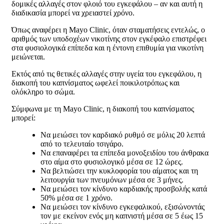
δομικές αλλαγές στον φλοιό του εγκεφάλου – αν και αυτή η
διαδικασία μπορεί να χρειαστεί χρόνο.
Όπως αναφέρει η Mayo Clinic, όταν σταματήσεις εντελώς, ο
αριθμός των υποδοχέων νικοτίνης στον εγκέφαλο επιστρέφει
στα φυσιολογικά επίπεδα και η έντονη επιθυμία για νικοτίνη
μειώνεται.
Εκτός από τις θετικές αλλαγές στην υγεία του εγκεφάλου, η
διακοπή του καπνίσματος ωφελεί ποικιλοτρόπως και
ολόκληρο το σώμα.
Σύμφωνα με τη Mayo Clinic, η διακοπή του καπνίσματος
μπορεί:
Να μειώσει τον καρδιακό ρυθμό σε μόλις 20 λεπτά
από το τελευταίο τσιγάρο.
Να επαναφέρει τα επίπεδα μονοξειδίου του άνθρακα
στο αίμα στο φυσιολογικό μέσα σε 12 ώρες.
Να βελτιώσει την κυκλοφορία του αίματος και τη
λειτουργία των πνευμόνων μέσα σε 3 μήνες.
Να μειώσει τον κίνδυνο καρδιακής προσβολής κατά
50% μέσα σε 1 χρόνο.
Να μειώσει τον κίνδυνο εγκεφαλικού, εξισώνοντάς
τον με εκείνον ενός μη καπνιστή μέσα σε 5 έως 15