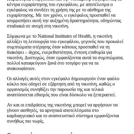
κέντρα ευχαρίστησης του εγκεφάλου, με αποτέλεσμα ο
εγκέφαλος να συνδέει τη χρήση της με το αίσθημα της
ευχαρίστησης. Με τον χρόνο, ο εγκέφαλος προσπαθεί να
ισορροπήσει αυτή την αυξημένη δραστηριότητα, οδηγώντας
σταδιακά σε ανοχή στη νικοτίνη.
Σύμφωνα με το National Institutes of Health, η νικοτίνη
αλλάζει τη λειτουργία του εγκεφάλου, γεγονός που προκαλεί
συμπτώματα στέρησης όταν κάποιος προσπαθεί να τη
διακόψει – άγχος, ευερεθιστότητα, έντονη επιθυμία για
νικοτίνη. Δυστυχώς, όταν εμφανίζονται αυτά τα συμπτώματα,
πολλοί καταφεύγουν ξανά στο τσιγάρο για να τα
ανακουφίσουν.
Οι αλλαγές αυτές στον εγκέφαλο δημιουργούν έναν φαύλο
κύκλο που οδηγεί σε εξάρτηση από τη νικοτίνη, καθώς ο
οργανισμός συνηθίζει την παρουσία της και τελικά
αναπτύσσεται εθισμός που είναι δύσκολο να ξεπεραστεί.
Αν και οι επιδράσεις της νικοτίνης μπορεί να αργήσουν να
γίνουν αισθητές, τα αρνητικά αποτελέσματα στο
καρδιαγγειακό και το αναπνευστικό σύστημα εμφανίζονται
συνήθως πιο νωρίς.