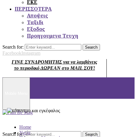
ΕΚΕ
ΠΕΡΙΣΣΟΤΕΡΑ
Αποψεις
Ταξιδι
Εξοδος
Προηγουμενα Τευχη
Search for:
Search
Facebook
Instagram
ΓΙΝΕ ΣΥΝΔΡΟΜΗΤΗΣ για να λαμβάνεις
το περιοδικό ΔΩΡΕΑΝ στο MAIL ΣΟΥ!
Mobile Menu
Home
Υγεία
Search for:
Search