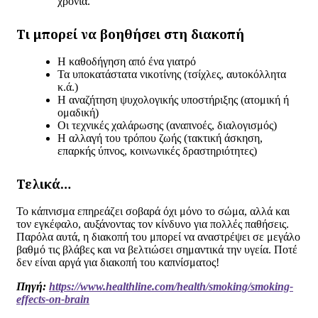
χρόνια.
Τι μπορεί να βοηθήσει στη διακοπή
Η καθοδήγηση από ένα γιατρό
Τα υποκατάστατα νικοτίνης (τσίχλες, αυτοκόλλητα
κ.ά.)
Η αναζήτηση ψυχολογικής υποστήριξης (ατομική ή
ομαδική)
Οι τεχνικές χαλάρωσης (αναπνοές, διαλογισμός)
Η αλλαγή του τρόπου ζωής (τακτική άσκηση,
επαρκής ύπνος, κοινωνικές δραστηριότητες)
Τελικά…
Το κάπνισμα επηρεάζει σοβαρά όχι μόνο το σώμα, αλλά και
τον εγκέφαλο, αυξάνοντας τον κίνδυνο για πολλές παθήσεις.
Παρόλα αυτά, η διακοπή του μπορεί να αναστρέψει σε μεγάλο
βαθμό τις βλάβες και να βελτιώσει σημαντικά την υγεία. Ποτέ
δεν είναι αργά για διακοπή του καπνίσματος!
Πηγή:
https://www.healthline.com/health/smoking/smoking-
effects-on-brain