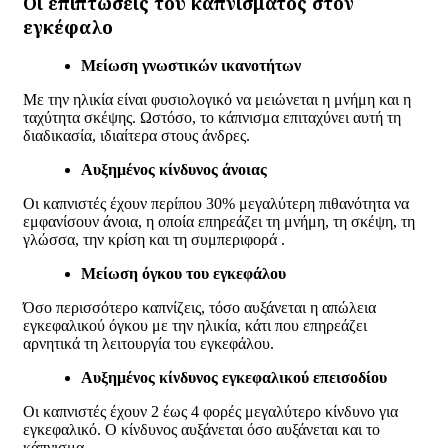
Οι επιπτώσεις του καπνίσματος στον
εγκέφαλο
Μείωση γνωστικών ικανοτήτων
Με την ηλικία είναι φυσιολογικό να μειώνεται η μνήμη και η
ταχύτητα σκέψης. Ωστόσο, το κάπνισμα επιταχύνει αυτή τη
διαδικασία, ιδιαίτερα στους άνδρες.
Αυξημένος κίνδυνος άνοιας
Οι καπνιστές έχουν περίπου 30% μεγαλύτερη πιθανότητα να
εμφανίσουν άνοια, η οποία επηρεάζει τη μνήμη, τη σκέψη, τη
γλώσσα, την κρίση και τη συμπεριφορά .
Μείωση όγκου του εγκεφάλου
Όσο περισσότερο καπνίζεις, τόσο αυξάνεται η απώλεια
εγκεφαλικού όγκου με την ηλικία, κάτι που επηρεάζει
αρνητικά τη λειτουργία του εγκεφάλου.
Αυξημένος κίνδυνος εγκεφαλικού επεισοδίου
Οι καπνιστές έχουν 2 έως 4 φορές μεγαλύτερο κίνδυνο για
εγκεφαλικό. Ο κίνδυνος αυξάνεται όσο αυξάνεται και το
κάπνισμα.