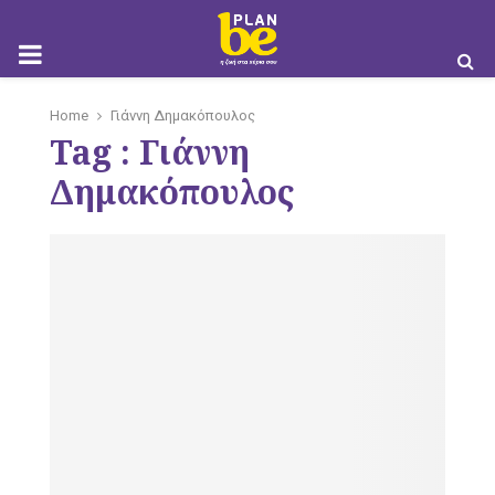
M
Home
Γιάννη Δημακόπουλος
Tag : Γιάννη
O
Δημακόπουλος
B
I