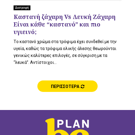
L
Διατροφή
Καστανή ζάχαρη Vs Λευκή Ζάχαρη
Είναι κάθε “καστανό” και πιο
E
υγιεινό;
Tο καστανό χρώμα στα τρόφιμα έχει συνδεθεί με την
υγεία, καθώς τα τρόφιμα ολικής άλεσης θεωρούνται
γενικώς καλύτερες επιλογές, σε σύγκριση με τα
M
“λευκά”. Αντίστοιχοι...
ΠΕΡΙΣΣΟΤΕΡΑ
E
N