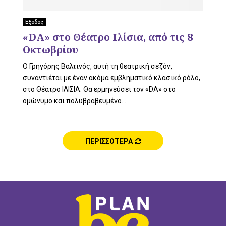
Έξοδος
«DA» στο Θέατρο Ιλίσια, από τις 8
Οκτωβρίου
Ο Γρηγόρης Βαλτινός, αυτή τη θεατρική σεζόν,
συναντιέται με έναν ακόμα εμβληματικό κλασικό ρόλο,
στο Θέατρο ΙΛΙΣΙΑ. Θα ερμηνεύσει τον «DA» στο
ομώνυμο και πολυβραβευμένο...
ΠΕΡΙΣΣΟΤΕΡΑ