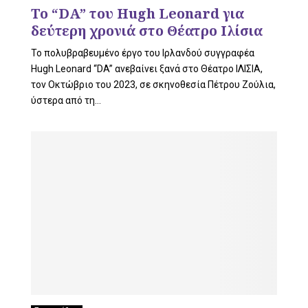
L
Το “DA” του Hugh Leonard για
δεύτερη χρονιά στο Θέατρο Ιλίσια
Το πολυβραβευμένο έργο του Ιρλανδού συγγραφέα
E
Hugh Leonard “DA” ανεβαίνει ξανά στο Θέατρο ΙΛΙΣΙΑ,
τον Οκτώβριο του 2023, σε σκηνοθεσία Πέτρου Ζούλια,
ύστερα από τη...
M
E
N