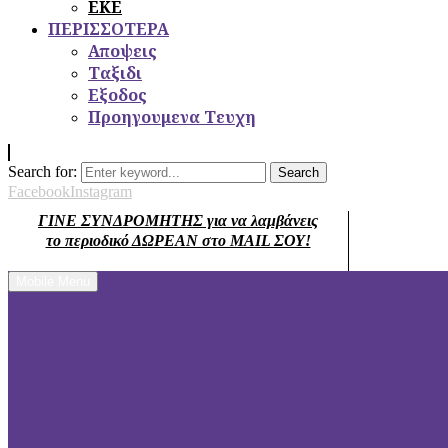
ΕΚΕ
ΠΕΡΙΣΣΟΤΕΡΑ
Αποψεις
Ταξιδι
Εξοδος
Προηγουμενα Τευχη
Search for:
Search
Facebook
Instagram
ΓΙΝΕ ΣΥΝΔΡΟΜΗΤΗΣ για να λαμβάνεις
το περιοδικό ΔΩΡΕΑΝ στο MAIL ΣΟΥ!
Mobile Menu