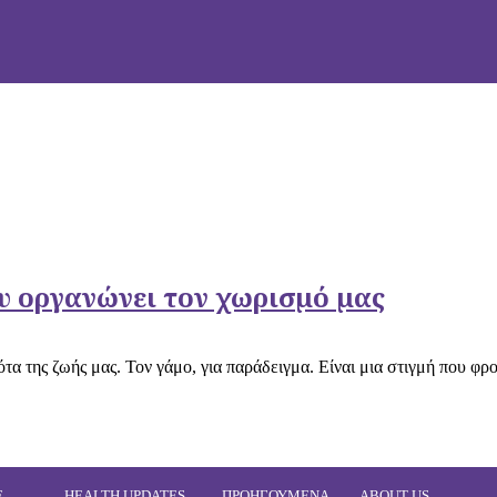
υ οργανώνει τον χωρισµό µας
 της ζωής μας. Τον γάμο, για παράδειγμα. Είναι μια στιγμή που φρο
E
HEALTH UPDATES
ΠΡΟΗΓΟΥΜΕΝΑ
ABOUT US