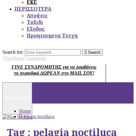
ΕΚΕ
ΠΕΡΙΣΣΟΤΕΡΑ
Αποψεις
Ταξιδι
Εξοδος
Προηγουμενα Τευχη
Search for:
Search
Facebook
Instagram
ΓΙΝΕ ΣΥΝΔΡΟΜΗΤΗΣ για να λαμβάνεις
το περιοδικό ΔΩΡΕΑΝ στο MAIL ΣΟΥ!
Mobile Menu
Home
pelagia noctiluca
Tag : pelagia noctiluca