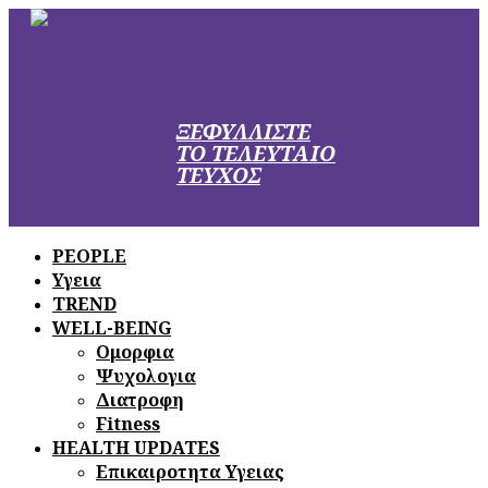
ΞΕΦΥΛΛΙΣΤΕ
ΤΟ ΤΕΛΕΥΤΑΙΟ
ΤΕΥΧΟΣ
PEOPLE
Υγεια
TREND
WELL-BEING
Ομορφια
Ψυχολογια
Διατροφη
Fitness
HEALTH UPDATES
Επικαιροτητα Υγειας