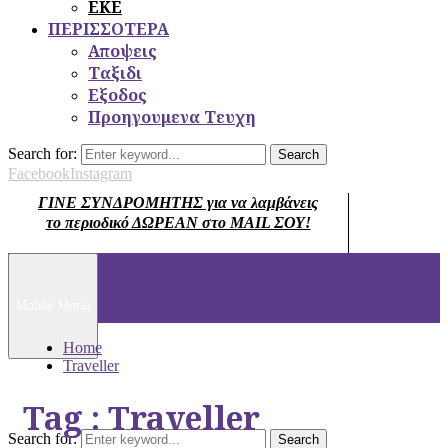
ΕΚΕ
ΠΕΡΙΣΣΟΤΕΡΑ
Αποψεις
Ταξιδι
Εξοδος
Προηγουμενα Τευχη
Search for:
Search
Facebook
Instagram
ΓΙΝΕ ΣΥΝΔΡΟΜΗΤΗΣ για να λαμβάνεις
το περιοδικό ΔΩΡΕΑΝ στο MAIL ΣΟΥ!
Mobile Menu
Home
Traveller
Tag : Traveller
Search for:
Search