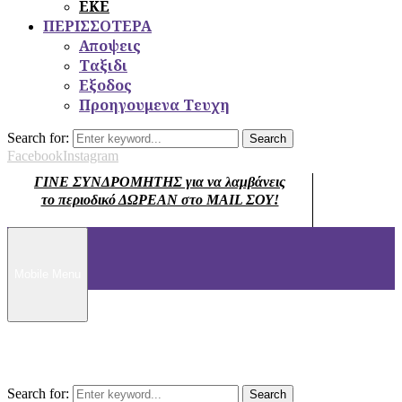
ΕΚΕ
ΠΕΡΙΣΣΟΤΕΡΑ
Αποψεις
Ταξιδι
Εξοδος
Προηγουμενα Τευχη
Search for:
Search
Facebook
Instagram
ΓΙΝΕ ΣΥΝΔΡΟΜΗΤΗΣ για να λαμβάνεις
το περιοδικό ΔΩΡΕΑΝ στο MAIL ΣΟΥ!
Mobile Menu
Search for:
Search