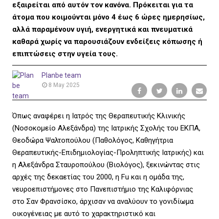
L
εξαιρείται από αυτόν τον κανόνα. Πρόκειται για τα
άτομα που κοιμούνται μόνο 4 έως 6 ώρες ημερησίως,
αλλά παραμένουν υγιή, ενεργητικά και πνευματικά
καθαρά χωρίς να παρουσιάζουν ενδείξεις κόπωσης ή
E
επιπτώσεις στην υγεία τους.
Planbe team
8 May 2025
M
Όπως αναφέρει η Ιατρός της Θεραπευτικής Κλινικής
(Νοσοκομείο Αλεξάνδρα) της Ιατρικής Σχολής του ΕΚΠΑ,
Θεοδώρα Ψαλτοπούλου (Παθολόγος, Καθηγήτρια
E
Θεραπευτικής-Επιδημιολογίας-Προληπτικής Ιατρικής) και
η Αλεξάνδρα Σταυροπούλου (Βιολόγος), ξεκινώντας στις
αρχές της δεκαετίας του 2000, η Fu και η ομάδα της,
νευροεπιστήμονες στο Πανεπιστήμιο της Καλιφόρνιας
N
στο Σαν Φρανσίσκο, άρχισαν να αναλύουν το γονιδίωμα
οικογένειας με αυτό το χαρακτηριστικό και