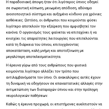
Η παραδοσιακή άποψη ήταν ότι λιγότερος ύπνος οδηγεί
σε σωρευτική κόπωση, μειωμένη απόδοση, αδύναμο
ανοσοποιητικό σύστημα και αυξημένο κίνδυνο για χρόνιες
ασθένειες. Ωστόσο, οι άνθρωποι που κοιμούνται φύσει
λιγότερο αποτελούν την εξαίρεση που αμφισβητεί τον
κανόνα. Ο οργανισμός τους φαίνεται να επιταχύνει ή να
ενισχύει τις απαραίτητες λειτουργίες που επιτελούνται
κατά τη διάρκεια του ύπνου, επιτυγχάνοντας
αποκατάσταση, καλή μνήμη και αποτοξίνωση με
μεγαλύτερη αποτελεσματικότητα.
Η έρευνα γύρω από τους ανθρώπους που φυσικά
κοιμούνται λιγότερο αλλάζει τον τρόπο που
αντιλαμβανόμαστε τον ύπνο. Οι ανακαλύψεις αυτές έχουν
τη δυναμική να οδηγήσουν σε επαναστατικές αλλαγές στην
αντιμετώπιση των διαταραχών ύπνου και στην πρόληψη
νευρολογικών παθήσεων.
Καθώς η έρευνα προχωρά, οι επιστήμονες ευελπιστούν να