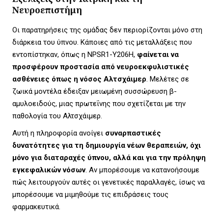
Νευροεπιστήμη
Οι παρατηρήσεις της ομάδας δεν περιορίζονται μόνο στη
διάρκεια του ύπνου. Κάποιες από τις μεταλλάξεις που
εντοπίστηκαν, όπως η NPSR1-Y206H,
φαίνεται να
προσφέρουν προστασία από νευροεκφυλιστικές
ασθένειες όπως η νόσος Αλτσχάιμερ
. Μελέτες σε
ζωικά μοντέλα έδειξαν μειωμένη συσσώρευση β-
αμυλοειδούς, μιας πρωτεΐνης που σχετίζεται με την
παθολογία του Αλτσχάιμερ.
Αυτή η πληροφορία ανοίγει
συναρπαστικές
δυνατότητες για τη δημιουργία νέων θεραπειών, όχι
μόνο για διαταραχές ύπνου, αλλά και για την πρόληψη
εγκεφαλικών νόσων
. Αν μπορέσουμε να κατανοήσουμε
πώς λειτουργούν αυτές οι γενετικές παραλλαγές, ίσως να
μπορέσουμε να μιμηθούμε τις επιδράσεις τους
φαρμακευτικά.