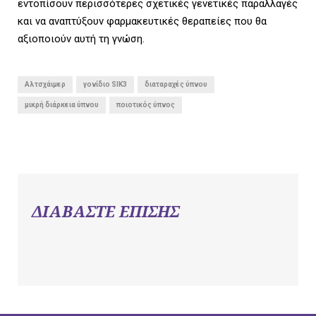
εντοπίσουν περισσότερες σχετικές γενετικές παραλλαγές
και να αναπτύξουν φαρμακευτικές θεραπείες που θα
αξιοποιούν αυτή τη γνώση.
Αλτσχάιμερ
γονίδιο SIK3
διαταραχές ύπνου
μικρή διάρκεια ύπνου
ποιοτικός ύπνος
ΔΙΑΒΑΣΤΕ ΕΠΙΣΗΣ