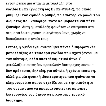
εντοπίστηκε μια
σπάνια μετάλλαξη στο
γονίδιο DEC2 (γνωστή ως DEC2-P384R), το οποίο
U
ρυθμίζει τον κιρκάδιο ρυθμό, το εσωτερικό ρολόι του
σώματος που καθορίζει πότε κοιμόμαστε και πότε
ξυπνάμε
. Αυτή η μετάλλαξη φαινόταν να επιτρέπει στα
άτομα να λειτουργούν με λιγότερο ύπνο, χωρίς να
διακυβεύεται η υγεία τους.
Έκτοτε, η ομάδα έχει ανακαλύψει
πέντε διαφορετικές
μεταλλάξεις σε τέσσερα γονίδια που σχετίζονται με
τον σύντομο, αλλά αποτελεσματικό ύπνο
. Οι
μεταλλάξεις αυτές δεν προκαλούν διαταραχές ύπνου –
δεν πρόκειται, δηλαδή, για αϋπνία ή χρόνια κόπωση,
αλλά για μία φυσική ιδιαιτερότητα που φαίνεται να
κληρονομείται και να σχετίζεται με την ικανότητα
του οργανισμού να πραγματοποιεί τις κρίσιμες
λειτουργίες του ύπνου σε μικρότερο χρονικό
διάστημα
.