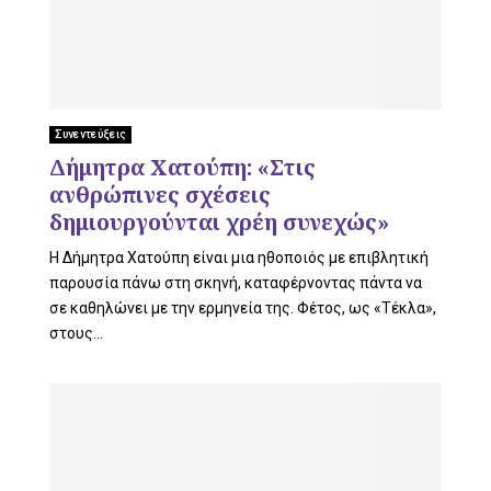
Συνεντεύξεις
Δήμητρα Χατούπη: «Στις
ανθρώπινες σχέσεις
δημιουργούνται χρέη συνεχώς»
Η Δήμητρα Χατούπη είναι μια ηθοποιός με επιβλητική
παρουσία πάνω στη σκηνή, καταφέρνοντας πάντα να
σε καθηλώνει με την ερμηνεία της. Φέτος, ως «Τέκλα»,
στους...