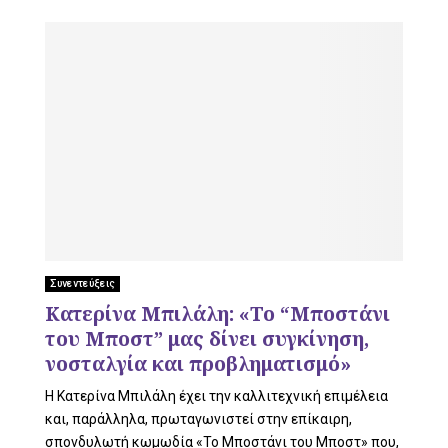
Συνεντεύξεις
Κατερίνα Μπιλάλη: «Το “Μποστάνι
του Μποστ” μας δίνει συγκίνηση,
νοσταλγία και προβληματισμό»
Η Κατερίνα Μπιλάλη έχει την καλλιτεχνική επιμέλεια
και, παράλληλα, πρωταγωνιστεί στην επίκαιρη,
σπονδυλωτή κωμωδία «Το Μποστάνι του Μποστ» που,