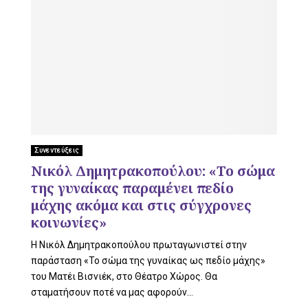
Συνεντεύξεις
Νικόλ Δημητρακοπούλου: «Το σώμα
της γυναίκας παραμένει πεδίο
μάχης ακόμα και στις σύγχρονες
κοινωνίες»
Η Νικόλ Δημητρακοπούλου πρωταγωνιστεί στην
παράσταση «Το σώμα της γυναίκας ως πεδίο μάχης»
του Ματέι Βισνιέκ, στο Θέατρο Χώρος. Θα
σταματήσουν ποτέ να μας αφορούν...