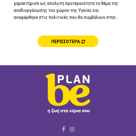
χαρακτήρισε ως απόλυτη προτεραιότητα το θέμα της
αναδιοργάνωσης του χώρου της Υγείας και
αναφέρθηκε στις πολιτικές που θα συμβάλουν στην...
ΠΕΡΙΣΣΟΤΕΡΑ
F
I