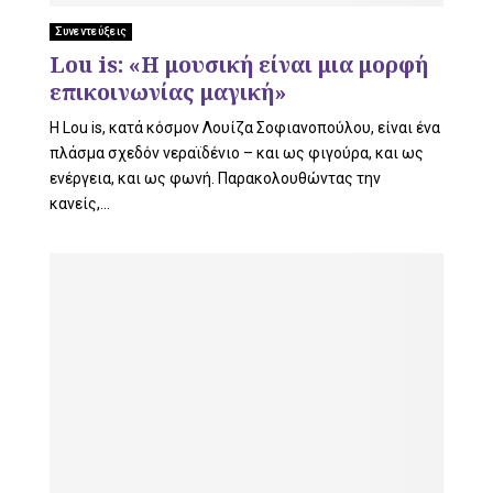
Συνεντεύξεις
U
Lou is: «Η μουσική είναι μια μορφή
επικοινωνίας μαγική»
Η Lou is, κατά κόσμον Λουίζα Σοφιανοπούλου, είναι ένα
πλάσμα σχεδόν νεραϊδένιο – και ως φιγούρα, και ως
ενέργεια, και ως φωνή. Παρακολουθώντας την
κανείς,...