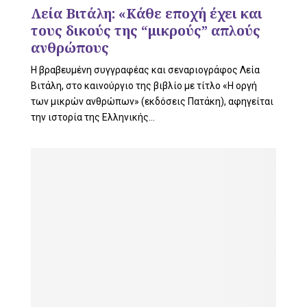
L
Λεία Βιτάλη: «Κάθε εποχή έχει και
τους δικούς της “μικρούς” απλούς
ανθρώπους
E
Η βραβευμένη συγγραφέας και σεναριογράφος Λεία
Βιτάλη, στο καινούργιο της βιβλίο με τίτλο «Η οργή
των μικρών ανθρώπων» (εκδόσεις Πατάκη), αφηγείται
την ιστορία της Ελληνικής...
M
E
N