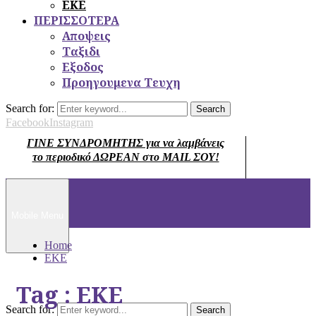
ΕΚΕ
ΠΕΡΙΣΣΟΤΕΡΑ
Αποψεις
Ταξιδι
Εξοδος
Προηγουμενα Τευχη
Search for:
Search
Facebook
Instagram
ΓΙΝΕ ΣΥΝΔΡΟΜΗΤΗΣ για να λαμβάνεις
το περιοδικό ΔΩΡΕΑΝ στο MAIL ΣΟΥ!
Mobile Menu
Home
EKE
Tag : EKE
Search for:
Search