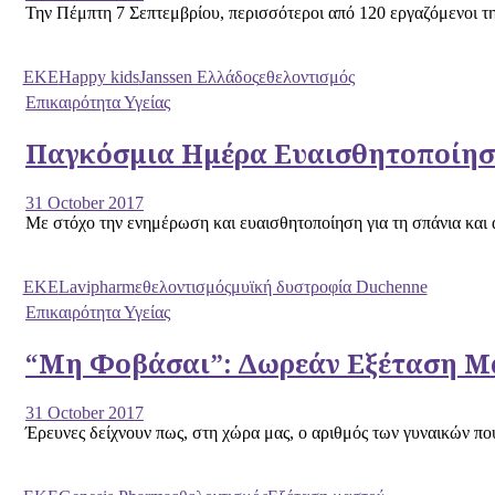
Την Πέμπτη 7 Σεπτεμβρίου, περισσότεροι από 120 εργαζόμενοι τη
EKE
Happy kids
Janssen Ελλάδος
εθελοντισμός
Επικαιρότητα Υγείας
Παγκόσμια Ημέρα Ευαισθητοποίηση
31 October 2017
Με στόχο την ενημέρωση και ευαισθητοποίηση για τη σπάνια και α
EKE
Lavipharm
εθελοντισμός
μυϊκή δυστροφία Duchenne
Επικαιρότητα Υγείας
“Μη Φοβάσαι”: Δωρεάν Εξέταση Μα
31 October 2017
Έρευνες δείχνουν πως, στη χώρα μας, ο αριθμός των γυναικών που