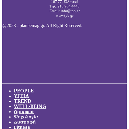
167 77, Ελληνικό
Τηλ:
210 964 4445
Email: info@tpb.gr
www.tpb.gr
@2023 - planbemag.gr. All Right Reserved.
PEOPLE
ΥΓΕΙΑ
TREND
WELL-BEING
Ομορφιά
Ψυχολογία
Διατροφή
Fitness