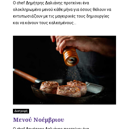
O chef Δημήτρης Δαλιάνης προτείνει ένα
ολοκληρωμένο μενού κάθε μήνα για όσους θέλουν να
εντυπωσιάζουν με τις μαγειρικές τους δημιουργίες
και να κάνουν τους καλεσμένους...
Διατροφή
Μενού Noέμβριου
O chef Δημήτρης Δαλιάνης προτείνει ένα