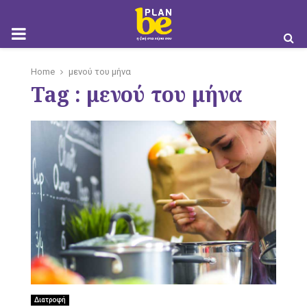
M
Home
μενού του μήνα
Tag : μενού του μήνα
O
B
I
Διατροφή