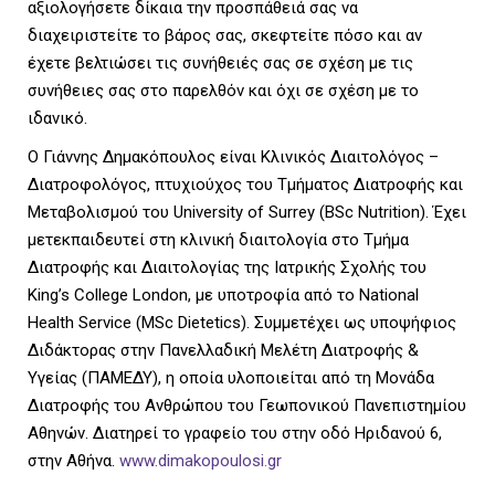
αξιολογήσετε δίκαια την προσπάθειά σας να
διαχειριστείτε το βάρος σας, σκεφτείτε πόσο και αν
έχετε βελτιώσει τις συνήθειές σας σε σχέση με τις
συνήθειες σας στο παρελθόν και όχι σε σχέση με το
ιδανικό.
O Γιάννης Δημακόπουλος είναι Κλινικός Διαιτολόγος –
Διατροφολόγος, πτυχιούχος του Τμήματος Διατροφής και
Μεταβολισμού του University of Surrey (BSc Nutrition). Έχει
μετεκπαιδευτεί στη κλινική διαιτολογία στο Τμήμα
Διατροφής και Διαιτολογίας της Ιατρικής Σχολής του
King’s College London, με υποτροφία από το National
Health Service (MSc Dietetics). Συμμετέχει ως υποψήφιος
Διδάκτορας στην Πανελλαδική Μελέτη Διατροφής &
Υγείας (ΠΑΜΕΔΥ), η οποία υλοποιείται από τη Μονάδα
Διατροφής του Ανθρώπου του Γεωπονικού Πανεπιστημίου
Αθηνών. Διατηρεί το γραφείο του στην οδό Ηριδανού 6,
στην Αθήνα.
www.dimakopoulosi.gr