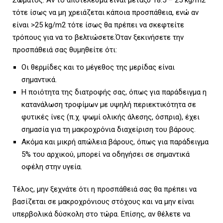
Σώματος. Αν το αποτέλεσμα είναι μεταξύ 18.5 – 25 kg/m2
τότε ίσως να μη χρειάζεται κάποια προσπάθεια, ενώ αν
είναι >25 kg/m2 τότε ίσως θα πρέπει να σκεφτείτε
τρόπους για να το βελτιώσετε.Όταν ξεκινήσετε την
προσπάθειά σας θυμηθείτε ότι:
Οι θερμίδες και το μέγεθος της μερίδας είναι
σημαντικά.
Η ποιότητα της διατροφής σας, όπως για παράδειγμα η
κατανάλωση τροφίμων με υψηλή περιεκτικότητα σε
φυτικές ίνες (π.χ. ψωμί ολικής άλεσης, όσπρια), έχει
σημασία για τη μακροχρόνια διαχείριση του βάρους.
Ακόμα και μικρή απώλεια βάρους, όπως για παράδειγμα
5% του αρχικού, μπορεί να οδηγήσει σε σημαντικά
οφέλη στην υγεία.
Τέλος, μην ξεχνάτε ότι η προσπάθειά σας θα πρέπει να
βασίζεται σε μακροχρόνιους στόχους και να μην είναι
υπερβολικά δύσκολη στο τώρα. Επίσης, αν θέλετε να