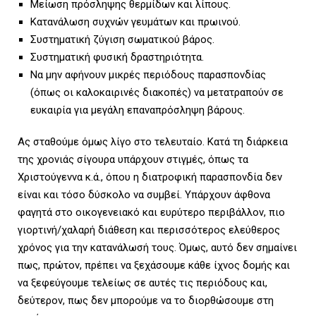
Μείωση πρόσληψης θερμίδων και λίπους.
Κατανάλωση συχνών γευμάτων και πρωινού.
Συστηματική ζύγιση σωματικού βάρος.
U
Συστηματική φυσική δραστηριότητα.
Να μην αφήνουν μικρές περιόδους παρασπονδίας
(όπως οι καλοκαιρινές διακοπές) να μετατραπούν σε
ευκαιρία για μεγάλη επαναπρόσληψη βάρους.
Ας σταθούμε όμως λίγο στο τελευταίο. Κατά τη διάρκεια
της χρονιάς σίγουρα υπάρχουν στιγμές, όπως τα
Χριστούγεννα κ.ά., όπου η διατροφική παρασπονδία δεν
είναι και τόσο δύσκολο να συμβεί. Υπάρχουν άφθονα
φαγητά στο οικογενειακό και ευρύτερο περιβάλλον, πιο
γιορτινή/χαλαρή διάθεση και περισσότερος ελεύθερος
χρόνος για την κατανάλωσή τους. Όμως, αυτό δεν σημαίνει
πως, πρώτον, πρέπει να ξεχάσουμε κάθε ίχνος δομής και
να ξεφεύγουμε τελείως σε αυτές τις περιόδους και,
δεύτερον, πως δεν μπορούμε να το διορθώσουμε στη