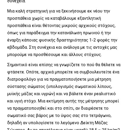
συνέχεια.
Μια καλή στρατηγική για να ξεκινήσουμε εκ νέου την
προσπάθεια χωρίς να καταβάλουμε εξαντλητική
προσπάθεια είναι θέτοντας μικρούς αρχικούς στόχους,
όπως για παράδειγμα την κατανάλωση πρωινού ή την
έναρξη κάποιας φυσικής δραστηριότητας 1-2 φορές την
εβδομάδα. Στη συνέχεια και ανάλογα με τις αντοχές μας
μπορούμε να προσθέσουμε και άλλους στόχους.
Σημαντικό είναι επίσης να γνωρίζετε το πού θα θέλετε να
φτάσετε. Οπότε, αρχικά μπορείτε να συμβουλευτείτε ένα
διατροφολόγο για να πραγματοποιήσετε μια μέτρηση
σύστασης σώματος (υπολογισμός σωματικού λίπους,
μυϊκής μάζας και υγρών) και να βάλετε έναν ρεαλιστικό
και υγιή στόχο. Μια εκτίμηση αυτής της μέτρησης μπορεί
να πραγματοποιηθεί και στο σπίτι, αν διαιρέσετε το
σωματικό σας βάρος με το ύψος σας στο τετράγωνο,
δηλαδή αν υπολογίσετε το λεγόμενο Δείκτη Μάζας