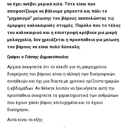
να έχει ανέβει μερικά κιλά. Τότε είναι που
L
αποφασίζουμε να βάλουμε μπροστά και πάλι το
“μηχανισμό” μείωσης του βάρους αναπολώντας τις
όμορφες καλοκαιρινές στιγμές. Παρόλο που το τέλος
του καλοκαιριού και η επιστροφή κρύβουν μια μικρή
E
μελαγχολία, δεν χρειάζεται η προσπάθεια για μείωση
του βάρους να είναι πολύ δύσκολη.
Γράφει ο Γιάννης Δημακόπουλος
M
Αρχικά σκεφτείτε ότι το κλειδί για τη μακροχρόνια
διαχείριση του βάρους είναι η αλλαγή των διατροφικών
συνηθειών και όχι μια δίαιτα με χρονικό ορίζοντα ημερών
ή εβδομάδων. Αν θέλετε λοιπόν να ξεκινήσετε αυτή την
E
προσπάθεια σκεφτείτε τα χαρακτηριστικά των ανθρώπων
που έχουν χάσει βάρος επιτυχημένα και το έχουν
διατηρήσει.
Αυτά είναι τα εξής:
N